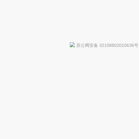
苏公网安备 32108802010636号