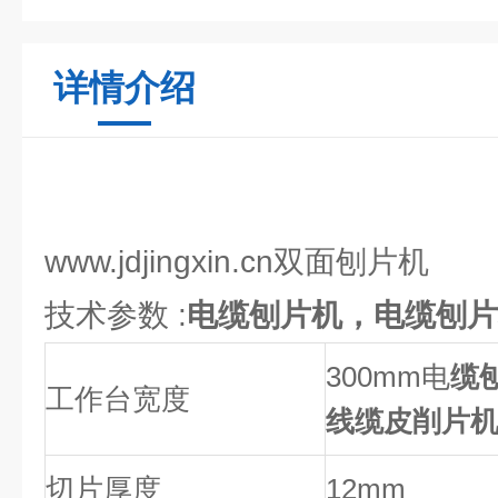
详情介绍
www.jdjingxin.cn双面刨片机
技术参数 :
电缆刨片机，电缆刨片
300mm电
缆
工作台宽度
线缆皮削片
切片厚度
12mm