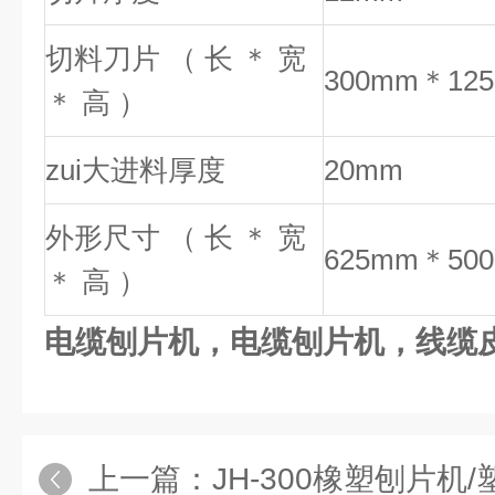
切料刀片 （ 长 ＊ 宽
300mm＊12
＊ 高 ）
zui大进料厚度
20mm
外形尺寸 （ 长 ＊ 宽
625mm＊50
＊ 高 ）
电缆刨片机，电缆刨片机，线缆
上一篇：
JH-300橡塑刨片机/塑