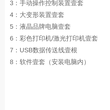
3：手动操作控制装置壹套
4：大变形装置壹套
5：液晶品牌电脑壹套
6：彩色打印机/激光打印机壹套
7：USB数据传送线壹根
8：软件壹套（安装电脑内）