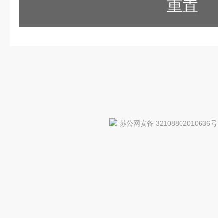
重置
苏公网安备 32108802010636号