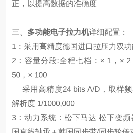
正，以提高数据的准确度
三、
多功能电子拉力机
详细配置：
1：采用高精度德国进口拉压力双功
2：容量分段:全程七档：× 1，× 2，×
50，× 100
采用高精度24 bits A/D，取样
解析度 1/1000,000
3：动力系统：松下马达 松下变
国直线轴承＋韩国同步带/同步轮传