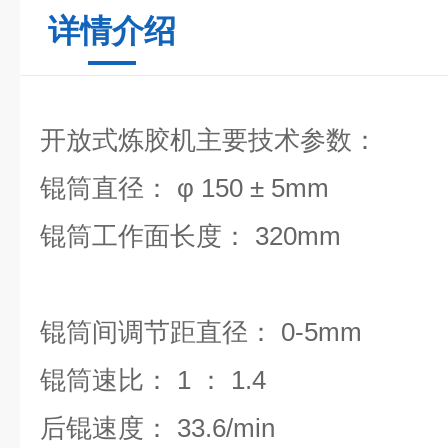
详情介绍
开放式炼胶机
主要技术参数：
锟筒直径： φ 150 ± 5mm
锟筒工作面长度： 320mm
锟筒间调节距直径： 0-5mm
锟筒速比： 1 ： 1.4
后锟速度： 33.6/min