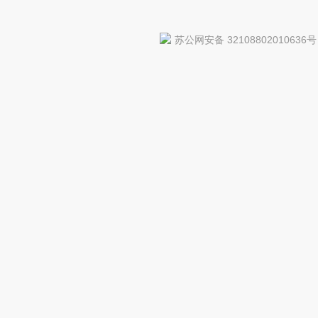
苏公网安备 32108802010636号