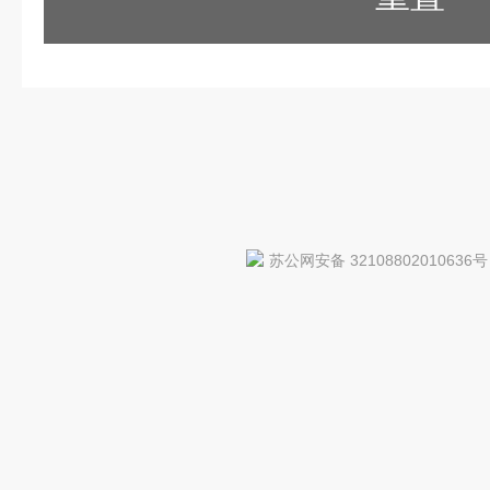
苏公网安备 32108802010636号