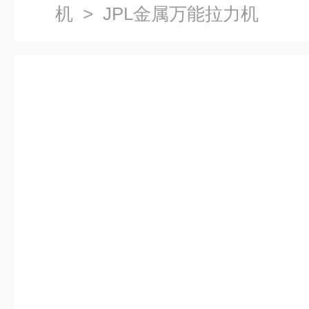
机
> JPL金属万能拉力机