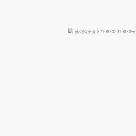
苏公网安备 32108802010636号