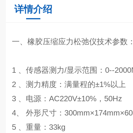
详情介绍
一、
橡胶压缩应力松弛仪
技术参数
1 、传感器测力/显示范围：0--200
2 、测力精度：满量程的±1%以上
3 、电源：AC220V±10%，50Hz
4、 外形尺寸：300mm×174mm×6
5 、重量：33kg