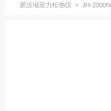
胶压缩应力松弛仪
> JH-20