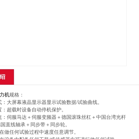
绍
力机
规格：
式：大屏幕液晶显示器显示试验数据/试验曲线。
置：超载时设备自动停机保护。
统：伺服马达＋伺服变频器＋德国滚珠丝杠＋中国台湾光杆
线轴承＋同步带＋同步轮。
在做任何试验过程中速度任意调节。