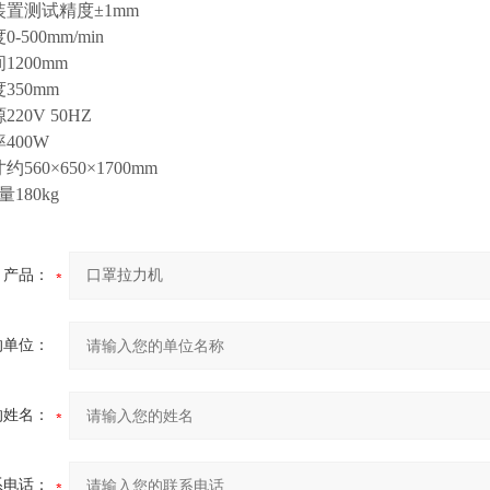
装置测试精度±1mm
-500mm/min
1200mm
350mm
20V 50HZ
400W
560×650×1700mm
180kg
产品：
的单位：
的姓名：
系电话：