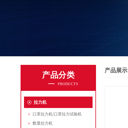
产品展示
产品分类
PRODUCTS
拉力机
口罩拉力机/口罩拉力试验机
数显拉力机