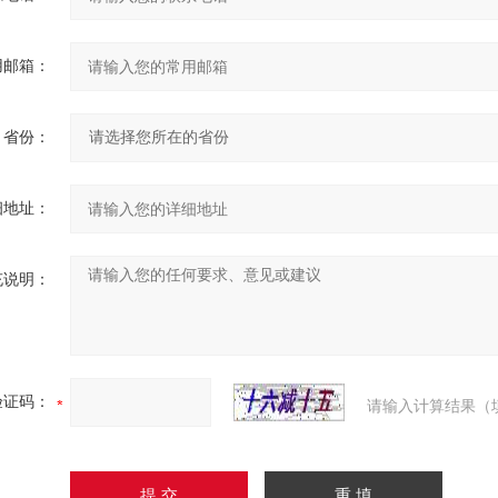
用邮箱：
省份：
细地址：
充说明：
验证码：
请输入计算结果（