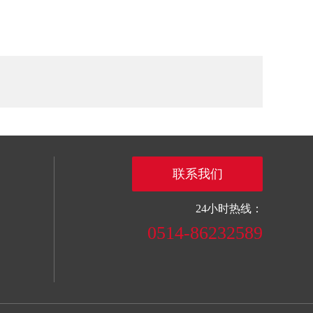
联系我们
24小时热线：
0514-86232589