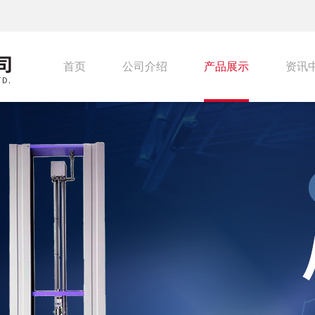
首页
公司介绍
产品展示
资讯