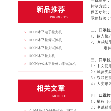
一机多用：
控制方式：
新品推荐
返回功能：
PRODUCTS
示值校验：
二、
口罩拉
1000N水平电子拉力机
1、输入格
1000N水平拉伸试验机
2、测试结
定伸长，
1000N水平拉力试验机
1000N水平拉力机
三、
口罩拉
1000N台式水平拉伸力学试验机
1：中文使
2：试验夹
3：液晶控
4：大变形
相关文章
四、
口罩拉
ARTICLE
1：量程（0-
2：测试精度
拉力试验机的计量校准、期间核查与维护保养全攻略