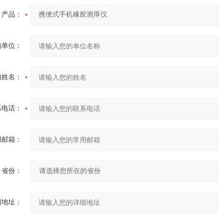
产品：
的单位：
的姓名：
系电话：
用邮箱：
省份：
细地址：