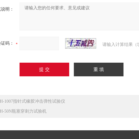
充说明：
验证码：
请输入计算结果（
JH-1007指针式橡胶冲击弹性试验仪
JH-50N瓶塞穿刺力试验机