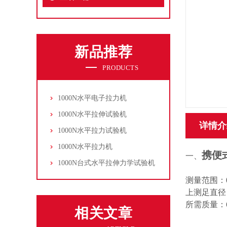
新品推荐
PRODUCTS
1000N水平电子拉力机
1000N水平拉伸试验机
详情介
1000N水平拉力试验机
1000N水平拉力机
携便
一、
1000N台式水平拉伸力学试验机
测量范围：0-
上测足直径：6
所需质量：6
相关文章