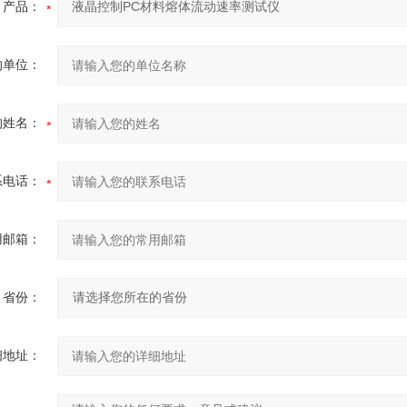
产品：
的单位：
的姓名：
系电话：
用邮箱：
省份：
细地址：