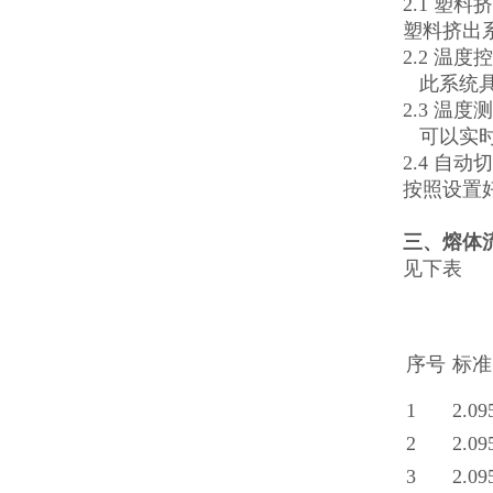
2.1 塑料
塑料挤出
2.2 温度
此系统具
2.3 温度
可以实时
2.4 自动
按照设置
三
、
熔体
见下表
序号
标准
1
2.09
2
2.09
3
2.09