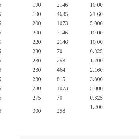
5
190
2146
10.00
5
190
4635
21.60
5
200
1073
5.000
5
200
2146
10.00
5
220
2146
10.00
5
230
70
0.325
5
230
258
1.200
5
230
464
2.160
5
230
815
3.800
5
230
1073
5.000
5
275
70
0.325
1.200
5
300
258