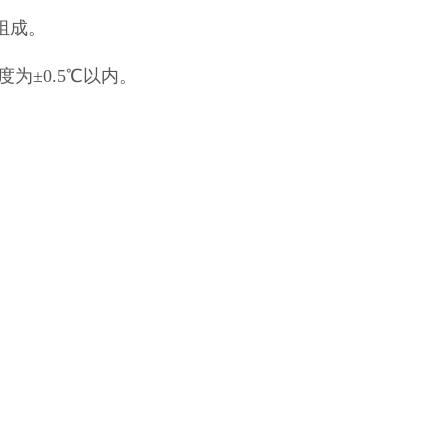
组成。
为±0.5℃以内。