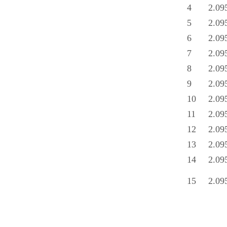
4
2.09
5
2.09
6
2.09
7
2.09
8
2.09
9
2.09
10
2.09
11
2.09
12
2.09
13
2.09
14
2.09
15
2.09