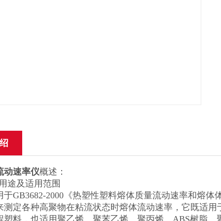
绍
流动速率仪
概述：
要用途及适用范围
于GB3682-2000《热塑性塑料熔体质量流动速率和熔
来测定各种高聚物在粘流状态时熔体流动速率，它既适用
程塑料，也适用聚乙烯、聚苯乙烯、聚丙烯、ABS树脂、