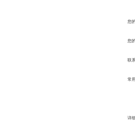
您
您
联
常
详