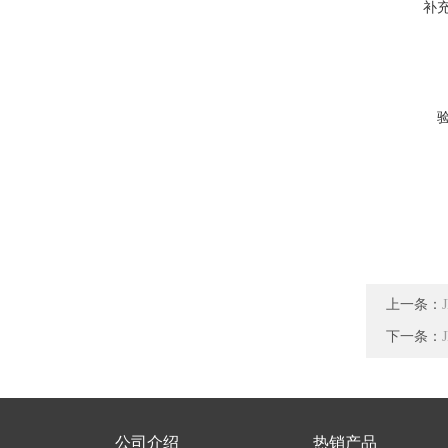
补
上一条：
下一条：
公司介绍
热销产品