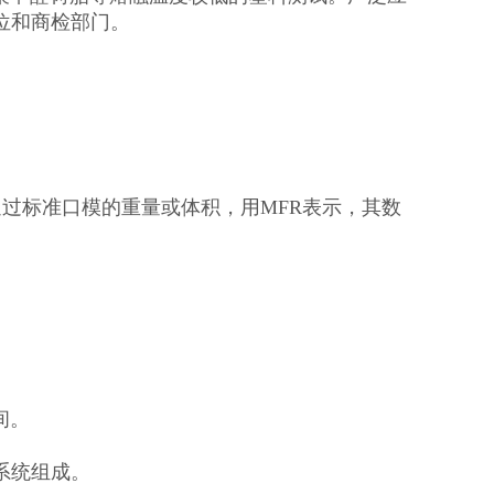
位和商检部门。
通过标准口模的重量或体积，用MFR表示，其数
间。
系统组成。