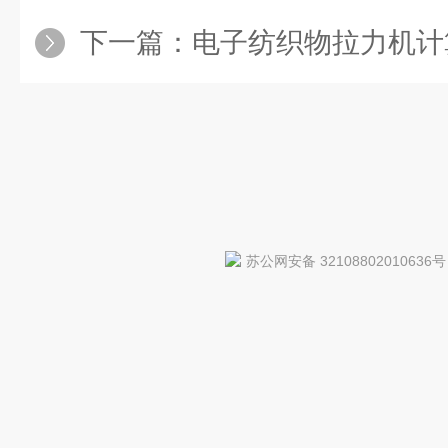
下一篇：
电子纺织物拉力机计
苏公网安备 32108802010636号