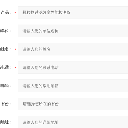
产品：
的单位：
的姓名：
系电话：
用邮箱：
省份：
细地址：