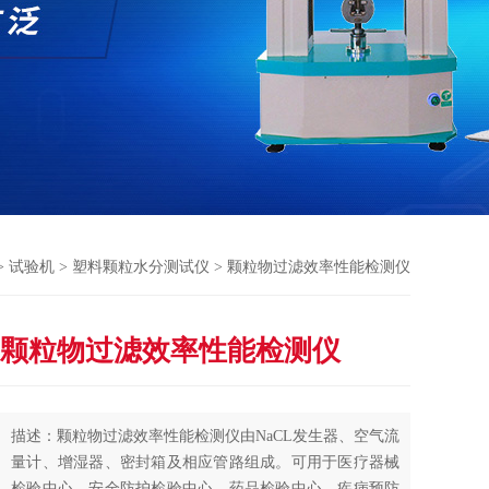
>
试验机
>
塑料颗粒水分测试仪
> 颗粒物过滤效率性能检测仪
颗粒物过滤效率性能检测仪
描述：颗粒物过滤效率性能检测仪由NaCL发生器、空气流
量计、增湿器、密封箱及相应管路组成。可用于医疗器械
检验中心、安全防护检验中心、药品检验中心、疾病预防