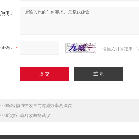
充说明：
验证码：
请输入计算结果（
3000颗粒物防护效果与过滤效率测试仪
3000熔喷布滤料效率测试仪