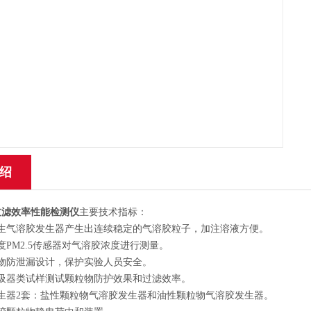
绍
过滤效率性能检测仪
主要技术指标：
发生气溶胶发生器产生出连续稳定的气溶胶粒子，加注溶液方便。
度PM2.5传感器对气溶胶浓度进行测量。
粒物防泄漏设计，保护实验人员安全。
呼吸器类试样测试颗粒物防护效果和过滤效率。
发生器2套：盐性颗粒物气溶胶发生器和油性颗粒物气溶胶发生器。