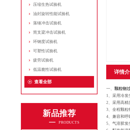
压缩生热试验机
油封旋转性能试验机
落锤冲击试验机
简支梁冲击试验机
环钢度试验机
可塑性试验机
疲劳试验机
低温脆性试验机
详情介
查看全部
一、
颗粒物
1、采用冷
2、采用高精
3、全程颗
新品推荐
4、兼容和
PRODUCTS
5、气溶胶