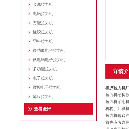
金属拉力机
电脑拉力机
万能拉力机
橡胶拉力机
塑料拉力机
多功能电子拉力机
微电脑电子拉力机
多功能拉力机
详情介
电子拉力机
微控电子拉力机
橡胶拉力机
拉力机结构
薄膜拉力机
拉力机采用
查看全部
机构、计算
拉力机选购
首先应考虑