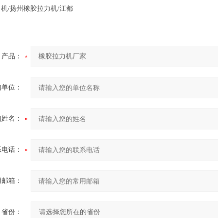
机/扬州橡胶拉力机/江都
产品：
的单位：
的姓名：
系电话：
用邮箱：
省份：