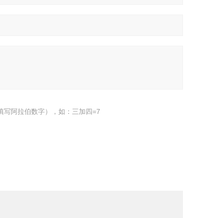
填写阿拉伯数字），如：三加四=7