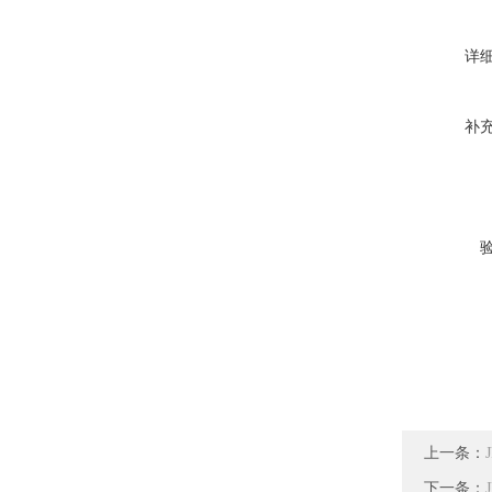
详
补
上一条：
下一条：