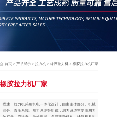
首页
>
产品展示
>
拉力机
>
橡胶拉力机
> 橡胶拉力机厂家
橡胶拉力机厂家
描述：拉力机采用机电一体化设计，由由主体部分、机械
部分、液压系统、测力系统等组成，测力系统主要由测力
传感器、变送器、微处理器、负荷驱动机构、计算机及彩