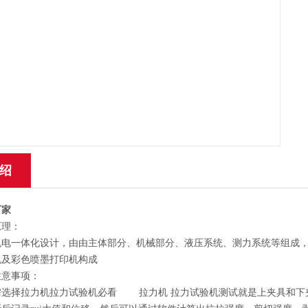
绍
厂家
原理：
机电一体化设计，由由主体部分、机械部分、液压系统、测力系统等组成
机及彩色喷墨打印机构成
注意事项：
需选择拉力机拉力试验机必看 拉力机 拉力试验机测试就是上夹具和下