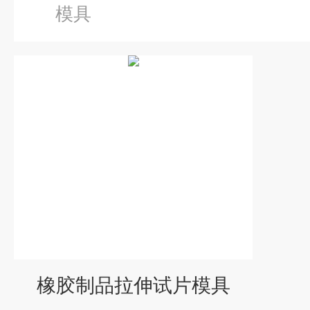
模具
橡胶制品拉伸试片模具