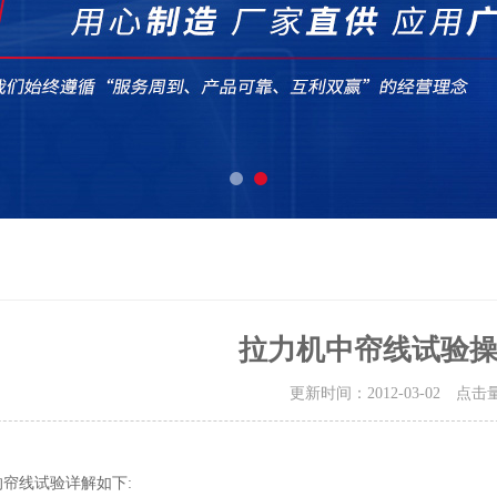
拉力机中帘线试验
更新时间：2012-03-02 点击
的帘线试验详解如下: