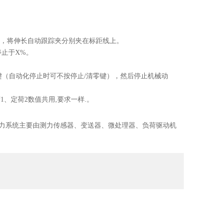
，将伸长自动跟踪夹分别夹在标距线上。
停止于X%。
键（自动化停止时可不按停止/清零键），然后停止机械动
1、定荷2数值共用,要求一样.。
力系统主要由测力传感器、变送器、微处理器、负荷驱动机