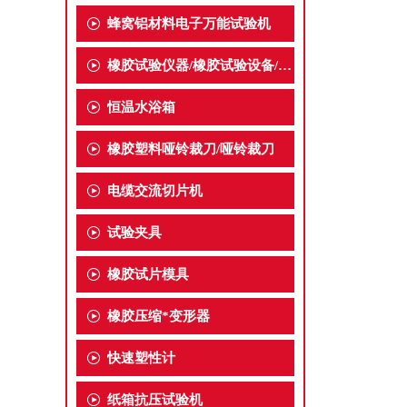
蜂窝铝材料电子万能试验机
橡胶试验仪器/橡胶试验设备/橡胶检测仪器
恒温水浴箱
橡胶塑料哑铃裁刀/哑铃裁刀
电缆交流切片机
试验夹具
橡胶试片模具
橡胶压缩*变形器
快速塑性计
纸箱抗压试验机