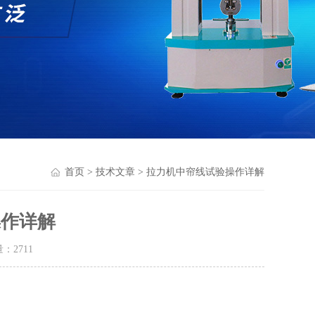
首页
>
技术文章
> 拉力机中帘线试验操作详解
操作详解
量：
2711