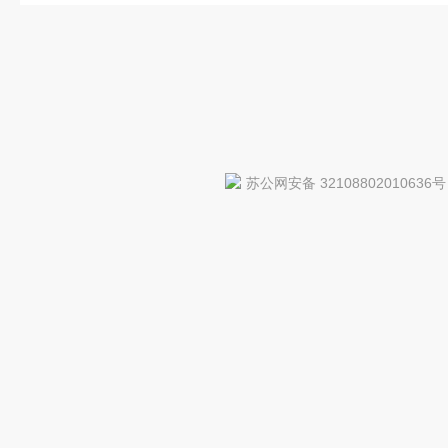
苏公网安备 32108802010636号