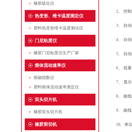
橡胶硫化仪
2、 控制
热变形、维卡温度测定仪
3、 自动
塑料热变形维卡温度测试仪
4、 自动
门尼粘度仪
橡胶门尼粘度仪生产厂家
5、 自动
熔体流动速率仪
6、 批量
熔融指数仪
7、 显示
塑料熔体流动速率测定仪
8、 曲线
双头切片机
9、 曲线选
橡胶双头切片机
橡胶剪切机
10、单位切