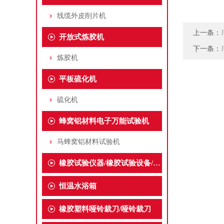
线缆外皮削片机
上一条：
开放式炼胶机
下一条：
炼胶机
平板硫化机
硫化机
蜂窝铝材料电子万能试验机
马蜂窝铝材料试验机
橡胶试验仪器/橡胶试验设备/橡胶检测仪器
恒温水浴箱
橡胶塑料哑铃裁刀/哑铃裁刀