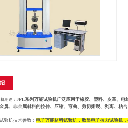
绍
JPL系列万能试验机广泛应用于橡胶、塑料、皮革、
验机用途：
金属、非金属材料的拉伸、压缩、弯曲、剪切撕裂、剥离、粘合
试验机技术参数：
电子万能材料试验机，数显电子拉力试验机，