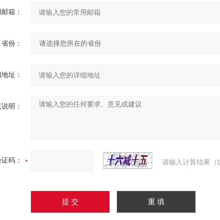
用邮箱：
省份：
细地址：
充说明：
验证码：
请输入计算结果（