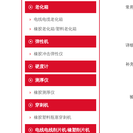
老化箱
常
电线电缆老化箱
橡胶老化箱/塑料老化箱
弹性机
详
橡胶冲击弹性仪
补
硬度计
测厚仪
橡胶测厚仪
穿刺机
橡胶塑料瓶塞穿刺机
电线电线削片机/橡塑削片机