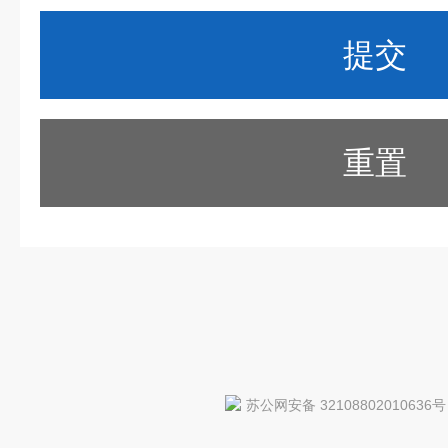
重置
苏公网安备 32108802010636号