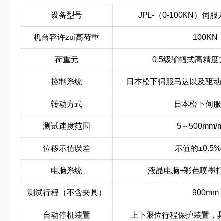
设备型号
JPL-（0-100KN）
机台容许zui高荷重
100KN
荷重元
0.5级输幅式高精
控制系统
日本松下伺服马达以及驱动
转动方式
日本松下伺服
测试速度范围
5～500mm/
位移示值误差
示值的±0.5
电脑系统
液晶电脑+彩色喷墨
测试行程（不含夹具）
900mm
自动停机装置
上下限位行程保护装置，