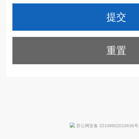
重置
苏公网安备 32108802010636号