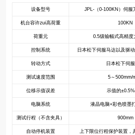
设备型号
JPL-（0-100KN）
机台容许zui高荷重
100KN
荷重元
0.5级输幅式高精
控制系统
日本松下伺服马达以及驱动
转动方式
日本松下伺服
测试速度范围
5～500mm/
位移示值误差
示值的±0.5
电脑系统
液晶电脑+彩色喷墨
测试行程（不含夹具）
900mm
自动停机装置
上下限位行程保护装置，