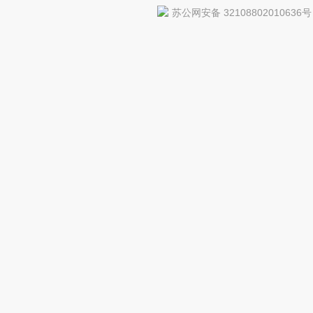
苏公网安备 32108802010636号