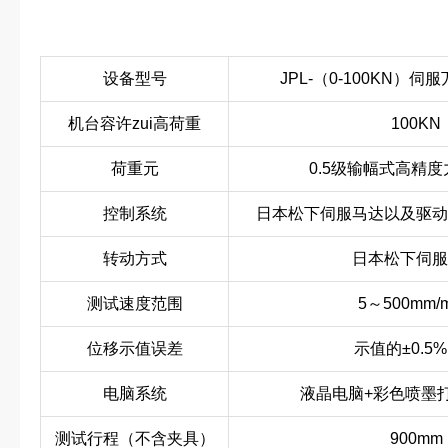
设备型号
JPL-（0-100KN）
机台容许zui高荷重
100KN
荷重元
0.5级输幅式高精
控制系统
日本松下伺服马达以及驱动
转动方式
日本松下伺服
测试速度范围
5～500mm/
位移示值误差
示值的±0.5
电脑系统
液晶电脑+彩色喷墨
测试行程（不含夹具）
900mm