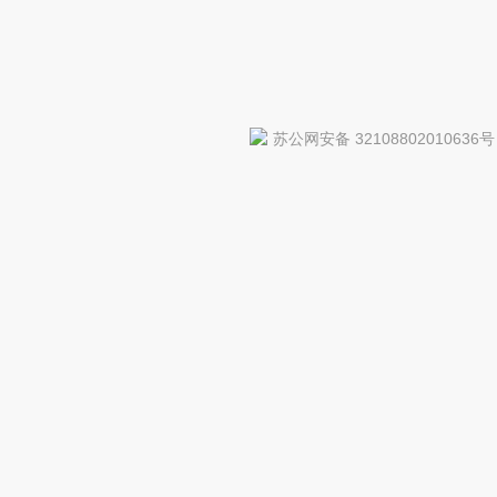
苏公网安备 32108802010636号