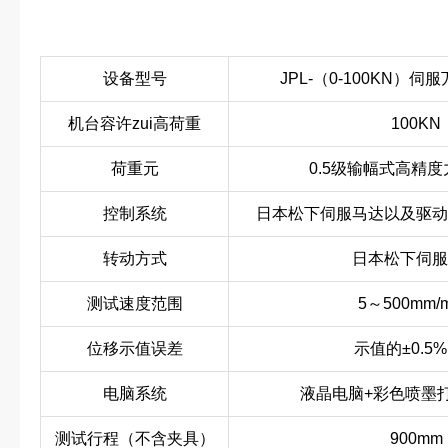
设备型号
JPL-（0-100KN）
机台容许zui高荷重
100KN
荷重元
0.5级输幅式高精
控制系统
日本松下伺服马达以及驱动
转动方式
日本松下伺服
测试速度范围
5～500mm/
位移示值误差
示值的±0.5
电脑系统
液晶电脑+彩色喷墨
测试行程（不含夹具）
900mm