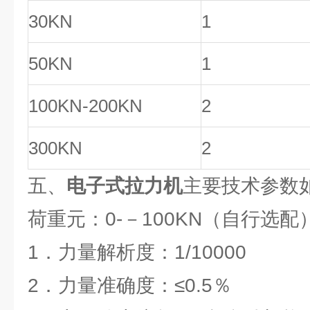
30KN
1
50KN
1
100KN-200KN
2
300KN
2
五、
电子式拉力机
主要技术参数
荷重元：0-－100KN（自行选配
1．力量解析度：1/10000
2．力量准确度：≤0.5％