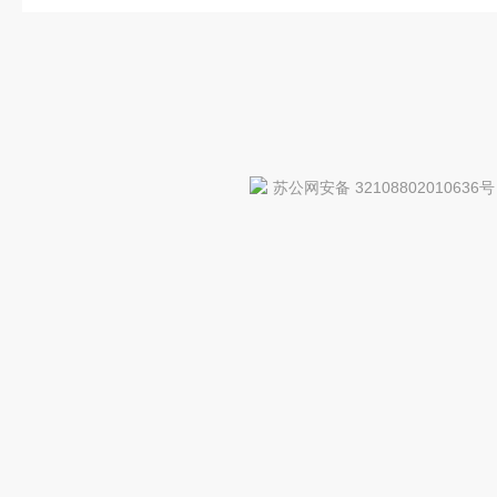
苏公网安备 32108802010636号