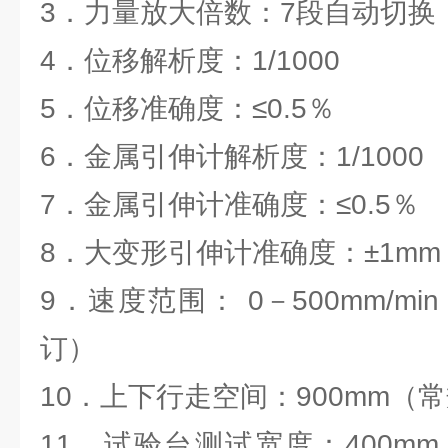
3．力量放大倍数：7段自动切换
4．位移解析度：1/1000
5．位移准确度：≤0.5％
6．金属引伸计解析度：1/1000
7．金属引伸计准确度：≤0.5％
8．大变形引伸计准确度：±1mm
9．速度范围： 0－500mm/m
订）
10．上下行走空间：900mm（
11．试验台测试宽度：400m