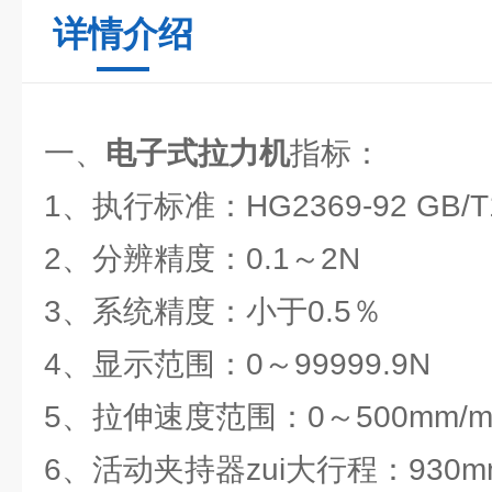
详情介绍
一、
电子式拉力机
指标：
1、执行标准：HG2369-92 GB/T1
2、分辨精度：0.1～2N
3、系统精度：小于0.5％
4、显示范围：0～99999.9N
5、拉伸速度范围：0～500mm/
6、活动夹持器zui大行程：930m