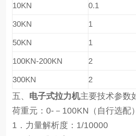
10KN
0.1
30KN
1
50KN
1
100KN-200KN
2
300KN
2
五、
电子式拉力机
主要技术参数
荷重元：0-－100KN（自行选配
1．力量解析度：1/10000