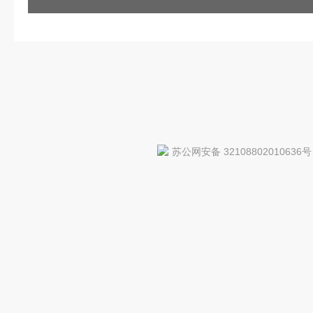
苏公网安备 32108802010636号