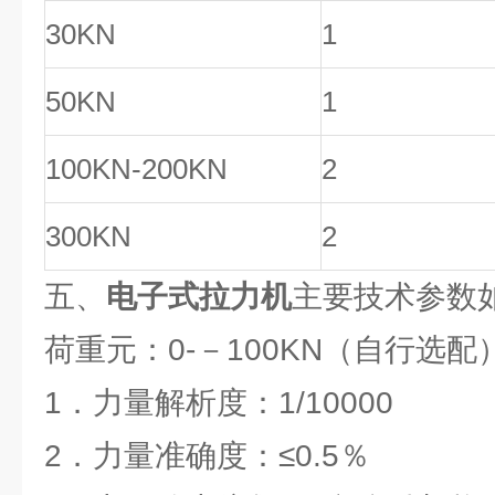
30KN
1
50KN
1
100KN-200KN
2
300KN
2
五、
电子式拉力机
主要技术参数
荷重元：0-－100KN（自行选配
1．力量解析度：1/10000
2．力量准确度：≤0.5％