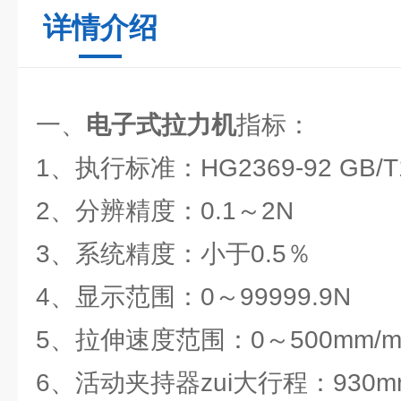
详情介绍
一、
电子式拉力机
指标：
1、执行标准：HG2369-92 GB/T1
2、分辨精度：0.1～2N
3、系统精度：小于0.5％
4、显示范围：0～99999.9N
5、拉伸速度范围：0～500mm/
6、活动夹持器zui大行程：930m