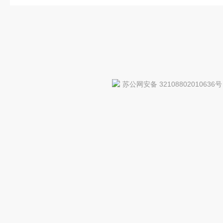
苏公网安备 32108802010636号