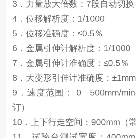
3．力量放大倍数：7段自动切换
4．位移解析度：1/1000
5．位移准确度：≤0.5％
6．金属引伸计解析度：1/1000
7．金属引伸计准确度：≤0.5％
8．大变形引伸计准确度：±1mm
9．速度范围： 0－500mm/m
订）
10．上下行走空间：900mm（
11．试验台测试宽度：400m