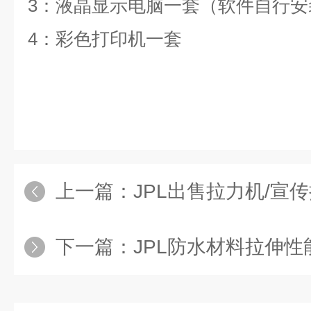
3
：液晶显示电脑一套（软件自行安
4
：彩色打印机一套
上一篇：
JPL出售拉力机/宣传拉力试
下一篇：
JPL防水材料拉伸性能试验