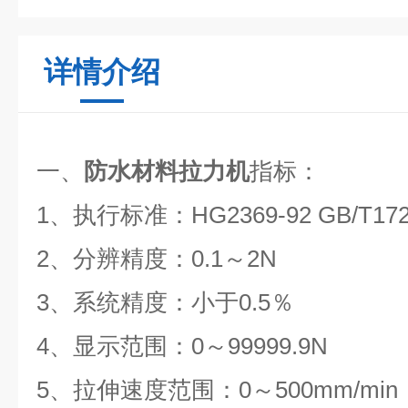
详情介绍
一
、
防水材料拉力机
指标：
1
、执行标准：
HG2369-92 GB/T172
2
、分辨精度：
0.1
～
2N
3
、系统精度：小于
0.5
％
4
、显示范围：
0
～
99999.9N
5
、拉伸速度范围：
0
～
500mm/min