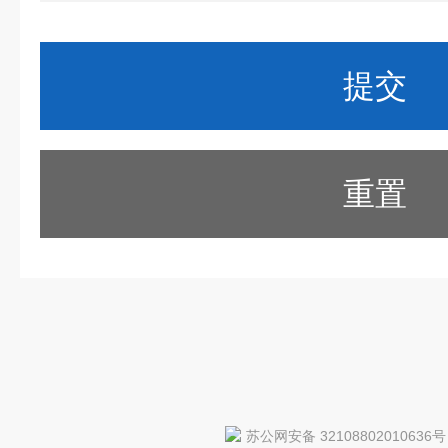
重置
苏公网安备 32108802010636号