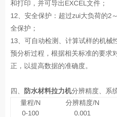
和打印，并可导出
EXCEL
文件；
12
、安全保护：超过zui大负荷的
2
全保护；
13
、可自动检测、计算试样的机械
预分析过程，根据相关标准的要求
正，以提高数据的准确度。
四、
防水材料拉力机
分辨精度、系
量程
/N
分辨精度
/N
0-100
0.001