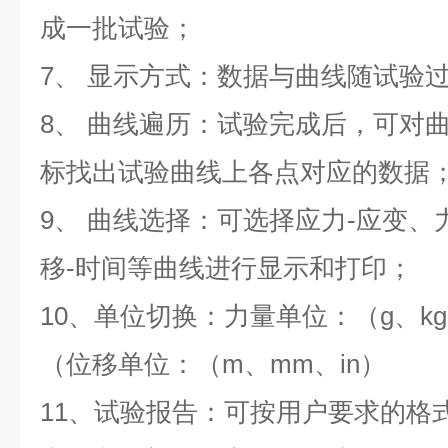
成一批试验；
7
、 显示方式：数据与曲线随试验
8
、 曲线遍历：试验完成后，可对
标找出试验曲线上各点对应的数据
9
、 曲线选择：可选择应力
-
应变、
移
-
时间等曲线进行显示和打印；
10
、单位切换：力量单位：（
g
、
kg
（位移单位：（
m
、
mm
、
in
）
11
、试验报告：可按用户要求的格