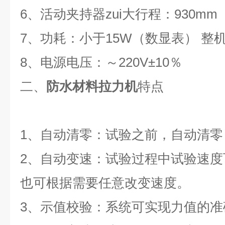
6
、活动夹持器zui大行程：
930mm
7
、功耗：小于
15W
（数显表） 整
8
、电源电压：～
220V±10
％
二、
防水材料拉力机
特点
1
、自动清零：试验之前，自动清零
2
、自动变速：试验过程中试验速度
也可根据需要任意改变速度。
3
、示值校验：系统可实现力值的准