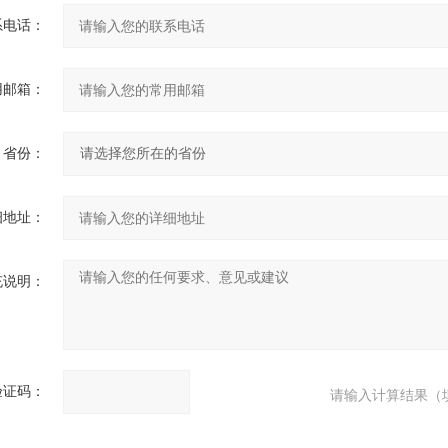
系电话：
用邮箱：
省份：
细地址：
充说明：
验证码：
请输入计算结果（