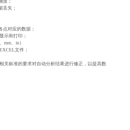
确度；
据丢失；
各点对应的数据；
显示和打印；
、
mm
、
in
）
EXCEL
文件；
相关标准的要求对自动分析结果进行修正，以提高数