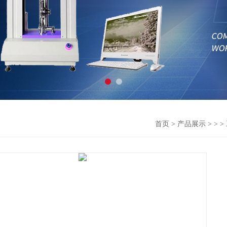
首页
>
产品展示
> >