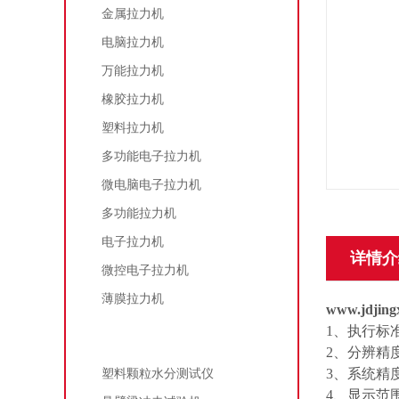
金属拉力机
电脑拉力机
万能拉力机
橡胶拉力机
塑料拉力机
多功能电子拉力机
微电脑电子拉力机
多功能拉力机
电子拉力机
详情介
微控电子拉力机
薄膜拉力机
www.jdjin
1
、执行标
试验机
2
、分辨精
3
、系统精
塑料颗粒水分测试仪
4
、显示范