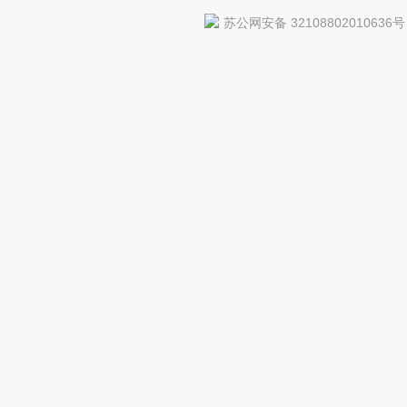
苏公网安备 32108802010636号