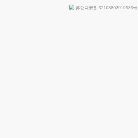
苏公网安备 32108802010636号