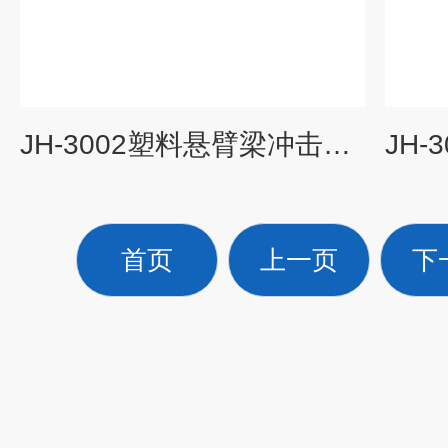
JH-3002塑料悬臂梁冲击试验机
首页
上一页
下