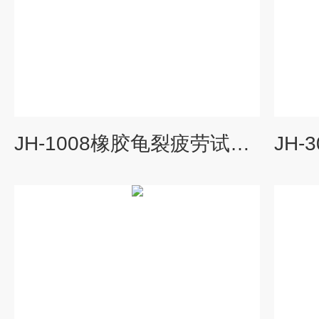
JH-1008橡胶龟裂疲劳试验机