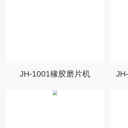
JH-1001橡胶磨片机
J